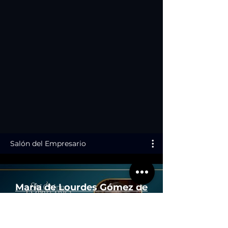
Salón del Empresario
María de Lourdes Gómez de
Doster, Fundadora de
Floraplant | Salón del
Empresario 2023 - JA