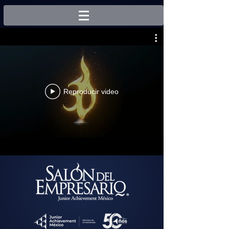
Reproducir video