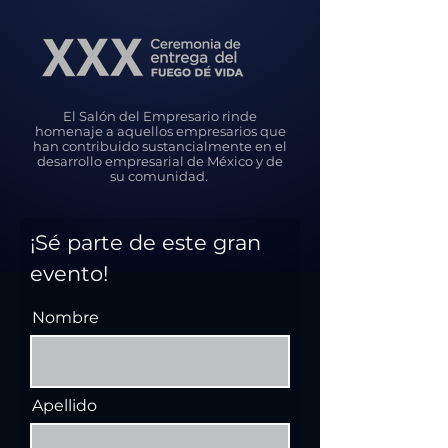
El Salón del Empresario rinde
homenaje a aquellos empresarios que
han contribuido sustancialmente en el
desarrollo empresarial de México y de
su comunidad.
¡Sé parte de este gran
evento!
Nombre
Apellido