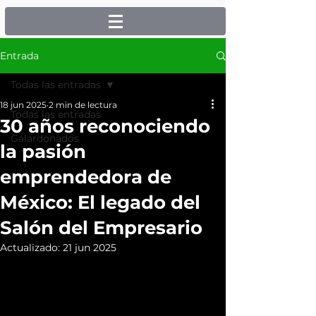
Entrada
Todas las entradas
18 jun 2025
2 min de lectura
Todas las entradas
30 años reconociendo
Galardonados
la pasión
emprendedora de
México: El legado del
Salón del Empresario
Actualizado:
21 jun 2025