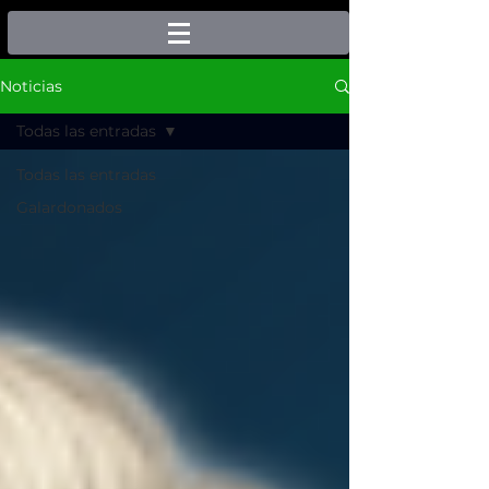
Noticias
Todas las entradas
Todas las entradas
Galardonados