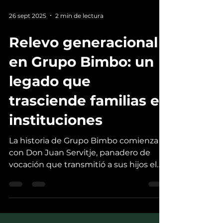
26 sept 2025
2 min de lectura
Relevo generacional
en Grupo Bimbo: un
legado que
trasciende familias e
instituciones
La historia de Grupo Bimbo comienza
con Don Juan Servitje, panadero de
vocación que transmitió a sus hijos el
amor por el trabajo y la visión
empresarial. Fue así como Don Lorenzo
Servitje y Don Roberto Servitje llevaron