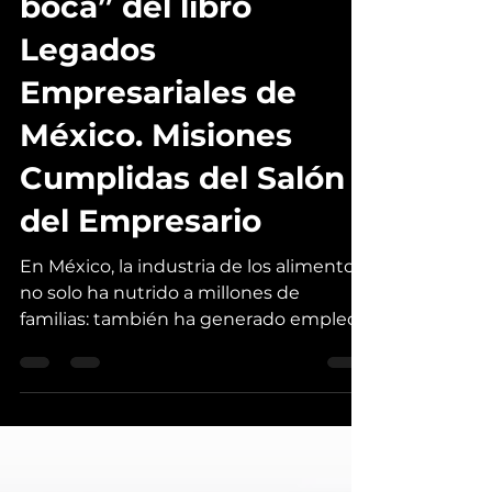
Capítulo “Alimentos:
con todo a pedir de
boca” del libro
Legados
Empresariales de
México. Misiones
Cumplidas del Salón
del Empresario
En México, la industria de los alimentos
no solo ha nutrido a millones de
familias: también ha generado empleo,
innovación y desarrollo social. El
capítulo “Alimentos: con todo a pedir de
boca” del libro del libro Legados